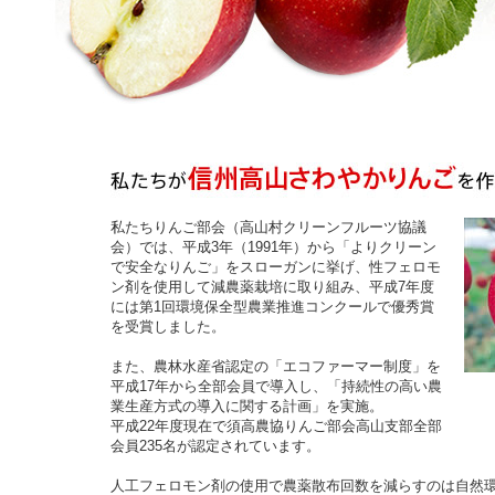
私たちりんご部会（高山村クリーンフルーツ協議
会）では、平成3年（1991年）から「よりクリーン
で安全なりんご」をスローガンに挙げ、性フェロモ
ン剤を使用して減農薬栽培に取り組み、平成7年度
には第1回環境保全型農業推進コンクールで優秀賞
を受賞しました。
また、農林水産省認定の「エコファーマー制度」を
平成17年から全部会員で導入し、「持続性の高い農
業生産方式の導入に関する計画」を実施。
平成22年度現在で須高農協りんご部会高山支部全部
会員235名が認定されています。
人工フェロモン剤の使用で農薬散布回数を減らすのは自然