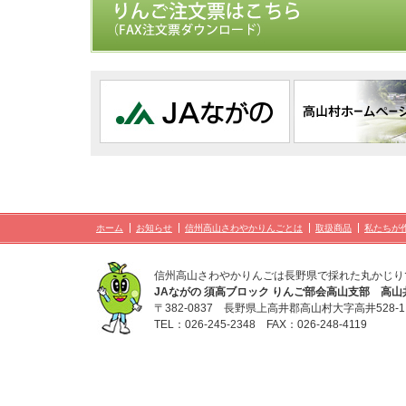
ホーム
お知らせ
信州高山さわやかりんごとは
取扱商品
私たちが
信州高山さわやかりんごは長野県で採れた丸かじり
JAながの 須高ブロック りんご部会高山支部 高山
〒382-0837 長野県上高井郡高山村大字高井528-1
TEL：026-245-2348 FAX：026-248-4119